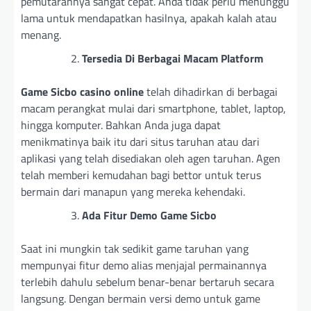
pemutarannya sangat cepat. Anda tidak perlu menunggu
lama untuk mendapatkan hasilnya, apakah kalah atau
menang.
Tersedia Di Berbagai Macam Platform
Game Sicbo casino online
telah dihadirkan di berbagai
macam perangkat mulai dari smartphone, tablet, laptop,
hingga komputer. Bahkan Anda juga dapat
menikmatinya baik itu dari situs taruhan atau dari
aplikasi yang telah disediakan oleh agen taruhan. Agen
telah memberi kemudahan bagi bettor untuk terus
bermain dari manapun yang mereka kehendaki.
Ada Fitur Demo Game Sicbo
Saat ini mungkin tak sedikit game taruhan yang
mempunyai fitur demo alias menjajal permainannya
terlebih dahulu sebelum benar-benar bertaruh secara
langsung. Dengan bermain versi demo untuk game