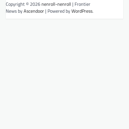
Copyright © 2026
nenroll-nenroll
| Frontier
News by
Ascendoor
| Powered by
WordPress
.