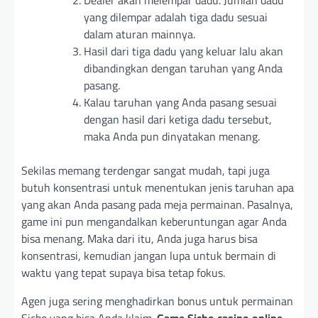
Dealer akan melempar dadu. Jumlah dadu
yang dilempar adalah tiga dadu sesuai
dalam aturan mainnya.
Hasil dari tiga dadu yang keluar lalu akan
dibandingkan dengan taruhan yang Anda
pasang.
Kalau taruhan yang Anda pasang sesuai
dengan hasil dari ketiga dadu tersebut,
maka Anda pun dinyatakan menang.
Sekilas memang terdengar sangat mudah, tapi juga
butuh konsentrasi untuk menentukan jenis taruhan apa
yang akan Anda pasang pada meja permainan. Pasalnya,
game ini pun mengandalkan keberuntungan agar Anda
bisa menang. Maka dari itu, Anda juga harus bisa
konsentrasi, kemudian jangan lupa untuk bermain di
waktu yang tepat supaya bisa tetap fokus.
Agen juga sering menghadirkan bonus untuk permainan