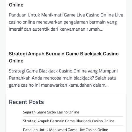
v
Online
i
Panduan Untuk Menikmati Game Live Casino Online Live
g
casino online menawarkan pengalaman bermain yang
imersif dan autentik dari kenyamanan rumah…
a
t
i
Strategi Ampuh Bermain Game Blackjack Casino
o
Online
n
Strategi Game Blackjack Casino Online yang Mumpuni
Pernahkah Anda mencoba main blackjack? Salah satu
game casino ini menawarkan kemudahan dalam…
Recent Posts
Sejarah Game Sicbo Casino Online
Strategi Ampuh Bermain Game Blackjack Casino Online
Panduan Untuk Menikmati Game Live Casino Online