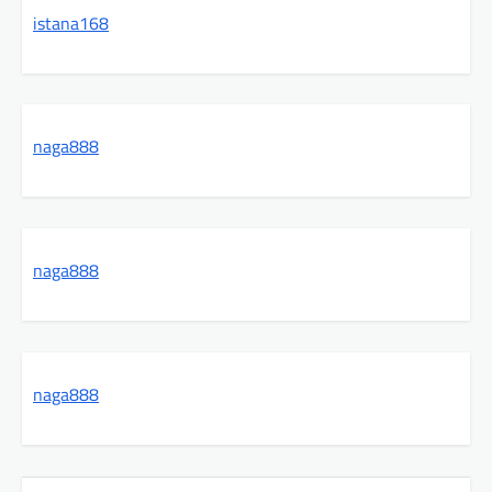
istana168
naga888
naga888
naga888