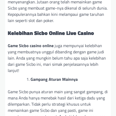
menyenangkan. Jutaan orang telah memainkan game
Sicbo yang membuat game-nya dikenal di seluruh dunia.
Kepopulerannya bahkan kini melampaui game taruhan
lain seperti slot dan poker.
Kelebihan Sicbo Online Live Casino
Game Sicbo casino online
juga mempunyai kelebihan
yang membuatnya unggul dibanding dengan game judi
lain. Anda yang mungkin belum tahu apa saja kelebihan
dari game Sicbo ini, mari simak penjelasannya lebih
lanjut!
Gampang Aturan Mainnya
Game Sicbo punya aturan main yang sangat gampang, di
mana Anda hanya menebak hasil dari ketiga dadu yang
dilemparkan. Tidak perlu strategi khusus untuk
memainkan game Sicbo dan yang pasti, game ini