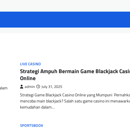
LIVE CASINO
Strategi Ampuh Bermain Game Blackjack Casi
Online
admin
July 31, 2025
alam
Strategi Game Blackjack Casino Online yang Mumpuni Pernahk
mencoba main blackjack? Salah satu game casino ini menawark
kemudahan dalam…
SPORTSBOOK